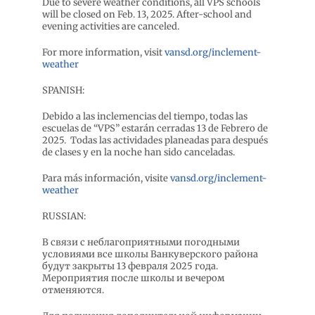
Due to severe weather conditions, all VPS schools
will be closed on Feb. 13, 2025. After-school and
evening activities are canceled.
For more information, visit
vansd.org/inclement-
weather
SPANISH:
Debido a las inclemencias del tiempo, todas las
escuelas de “VPS” estarán cerradas 13 de Febrero de
2025. Todas las actividades planeadas para después
de clases y en la noche han sido canceladas.
Para más información, visite
vansd.org/inclement-
weather
RUSSIAN:
В связи с неблагоприятными погодными
условиями все школы Ванкуверского района
будут закрыты 13 февраля 2025 года.
Мероприятия после школы и вечером
отменяются.