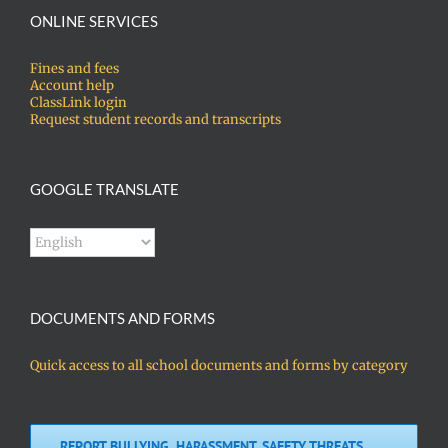
ONLINE SERVICES
Fines and fees
Account help
ClassLink login
Request student records and transcripts
GOOGLE TRANSLATE
DOCUMENTS AND FORMS
Quick access to all school documents and forms by category
REPORT BULLYING, HARASSMENT, SAFETY THREATS