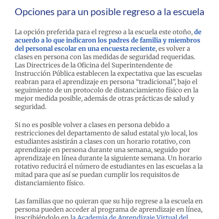
Opciones para un posible regreso a la escuela
La opción preferida para el regreso a la escuela este otoño,
de
acuerdo a lo que indicaron los padres de familia y miembros
del personal escolar en una encuesta reciente
, es volver a
clases en persona con las medidas de seguridad requeridas.
Las Directrices de la Oficina del Superintendente de
Instrucción Pública establecen la expectativa que las escuelas
reabran para el aprendizaje en persona “tradicional”, bajo el
seguimiento de un protocolo de distanciamiento físico en la
mejor medida posible, además de otras prácticas de salud y
seguridad.
Si no es posible volver a clases en persona debido a
restricciones del departamento de salud estatal y/o local, los
estudiantes asistirán a clases con un horario rotativo, con
aprendizaje en persona durante una semana, seguido por
aprendizaje en línea durante la siguiente semana. Un horario
rotativo reducirá el número de estudiantes en las escuelas a la
mitad para que así se puedan cumplir los requisitos de
distanciamiento físico.
Las familias que no quieran que su hijo regrese a la escuela en
persona pueden acceder al programa de aprendizaje en línea,
inscribiéndolo en l
a Academia de Aprendizaje Virtual del