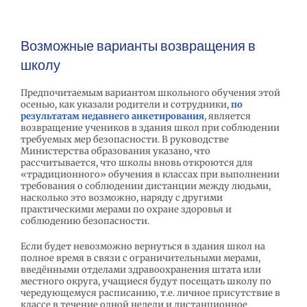
Возможные варианты возвращения в
школу
Предпочитаемым вариантом школьного обучения этой
осенью, как указали родители и сотрудники,
по
результатам недавнего анкетирования
, является
возвращение учеников в здания школ при соблюдении
требуемых мер безопасности. В руководстве
Министерства образования указано, что
рассчитывается, что школы вновь откроются для
«традиционного» обучения в классах при выполнении
требования о соблюдении дистанции между людьми,
насколько это возможно, наряду с другими
практическими мерами по охране здоровья и
соблюдению безопасности.
Если будет невозможно вернуться в здания школ на
полное время в связи с ограничительными мерами,
введёнными отделами здравоохранения штата или
местного округа, учащиеся будут посещать школу по
чередующемуся расписанию, т.е. личное присутствие в
классе в течение одной недели и дистанционное