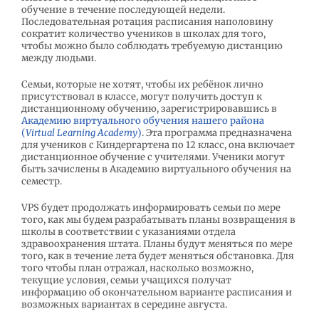
обучение в течение последующей недели.
Последовательная ротация расписания наполовину
сократит количество учеников в школах для того,
чтобы можно было соблюдать требуемую дистанцию
между людьми.
Семьи, которые не хотят, чтобы их ребёнок лично
присутствовал в классе, могут получить доступ к
дистанционному обучению, зарегистрировавшись в
Академию виртуального обучения нашего района
(
Virtual
Learning
Academy
)
. Эта программа предназначена
для учеников с Киндергартена по 12 класс, она включает
дистанционное обучение с учителями. Ученики могут
быть зачислены в Академию виртуального обучения на
семестр.
VPS будет продолжать информировать семьи по мере
того, как мы будем разрабатывать планы возвращения в
школы в соответствии с указаниями отдела
здравоохранения штата. Планы будут меняться по мере
того, как в течение лета будет меняться обстановка. Для
того чтобы план отражал, насколько возможно,
текущие условия, семьи учащихся получат
информацию об окончательном варианте расписания и
возможных вариантах в середине августа.