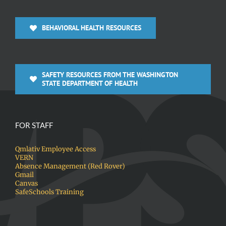
BEHAVIORAL HEALTH RESOURCES
SAFETY RESOURCES FROM THE WASHINGTON
STATE DEPARTMENT OF HEALTH
FOR STAFF
Qmlativ Employee Access
VERN
Absence Management (Red Rover)
Gmail
Canvas
SafeSchools Training