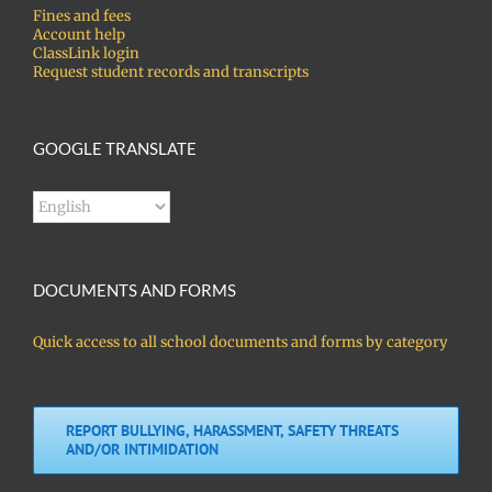
Fines and fees
Account help
ClassLink login
Request student records and transcripts
GOOGLE TRANSLATE
DOCUMENTS AND FORMS
Quick access to all school documents and forms by category
REPORT BULLYING, HARASSMENT, SAFETY THREATS
AND/OR INTIMIDATION