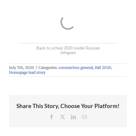
Back to school 2020 model Russian
Infogram
July 7th, 2020
|
Categories:
coronavirus general
,
Fall 2020
,
Homepage lead story
Share This Story, Choose Your Platform!
Facebook
X
LinkedIn
Email